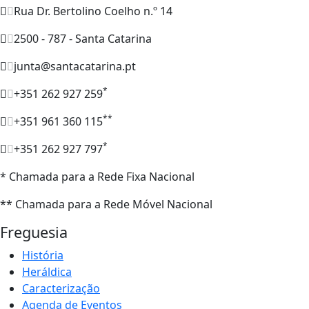
Rua Dr. Bertolino Coelho n.º 14
2500 - 787 - Santa Catarina
junta@santacatarina.pt
*
+351 262 927 259
**
+351 961 360 115
*
+351 262 927 797
* Chamada para a Rede Fixa Nacional
** Chamada para a Rede Móvel Nacional
Freguesia
História
Heráldica
Caracterização
Agenda de Eventos