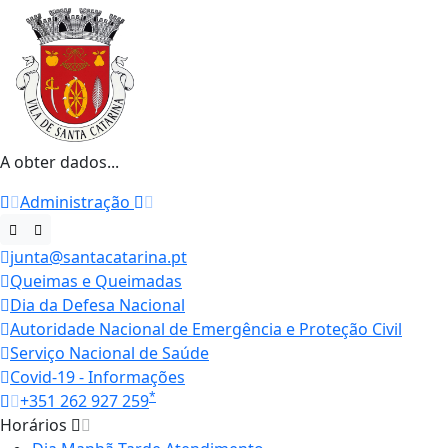
A obter dados...
Administração
junta@santacatarina.pt
Queimas e Queimadas
Dia da Defesa Nacional
Autoridade Nacional de Emergência e Proteção Civil
Serviço Nacional de Saúde
Covid-19 - Informações
*
+351 262 927 259
Horários