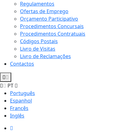
Regulamentos
Ofertas de Emprego
Orçamento Participativo
Procedimentos Concursais
Procedimentos Contratuais
Códigos Postais
Livro de Visitas
Livro de Reclamações
Contactos
PT
Português
Espanhol
Francês
Inglês