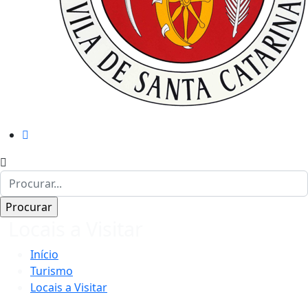
Locais a Visitar
Início
Turismo
Locais a Visitar