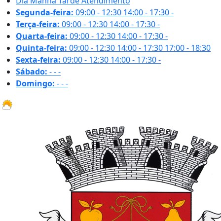
Dia
Manhã
Tarde
Atendimento
Segunda-feira:
09:00 - 12:30
14:00 - 17:30
-
Terça-feira:
09:00 - 12:30
14:00 - 17:30
-
Quarta-feira:
09:00 - 12:30
14:00 - 17:30
-
Quinta-feira:
09:00 - 12:30
14:00 - 17:30
17:00 - 18:30
Sexta-feira:
09:00 - 12:30
14:00 - 17:30
-
Sábado:
-
-
-
Domingo:
-
-
-
27.1 ºC