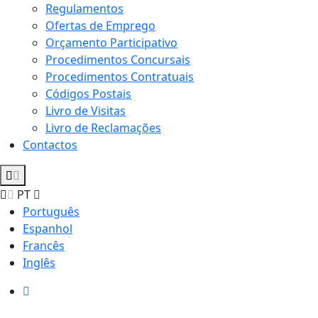
Regulamentos
Ofertas de Emprego
Orçamento Participativo
Procedimentos Concursais
Procedimentos Contratuais
Códigos Postais
Livro de Visitas
Livro de Reclamações
Contactos
PT
Português
Espanhol
Francês
Inglês