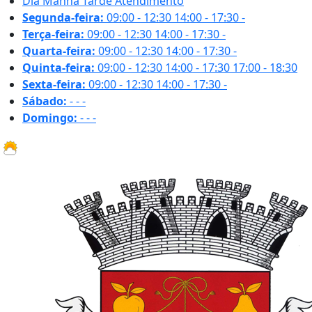
Dia
Manhã
Tarde
Atendimento
Segunda-feira:
09:00 - 12:30
14:00 - 17:30
-
Terça-feira:
09:00 - 12:30
14:00 - 17:30
-
Quarta-feira:
09:00 - 12:30
14:00 - 17:30
-
Quinta-feira:
09:00 - 12:30
14:00 - 17:30
17:00 - 18:30
Sexta-feira:
09:00 - 12:30
14:00 - 17:30
-
Sábado:
-
-
-
Domingo:
-
-
-
26.7 ºC