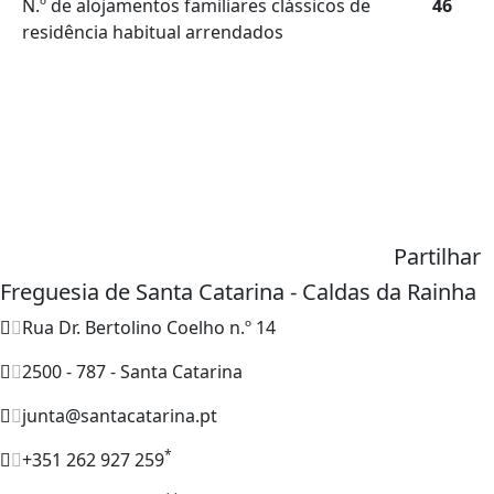
N.º de alojamentos familiares clássicos de
46
residência habitual arrendados
Partilhar
Freguesia de Santa Catarina - Caldas da Rainha
Rua Dr. Bertolino Coelho n.º 14
2500 - 787 - Santa Catarina
junta@santacatarina.pt
*
+351 262 927 259