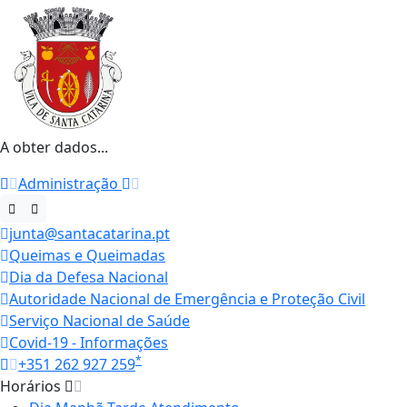
A obter dados...
Administração
junta@santacatarina.pt
Queimas e Queimadas
Dia da Defesa Nacional
Autoridade Nacional de Emergência e Proteção Civil
Serviço Nacional de Saúde
Covid-19 - Informações
*
+351 262 927 259
Horários