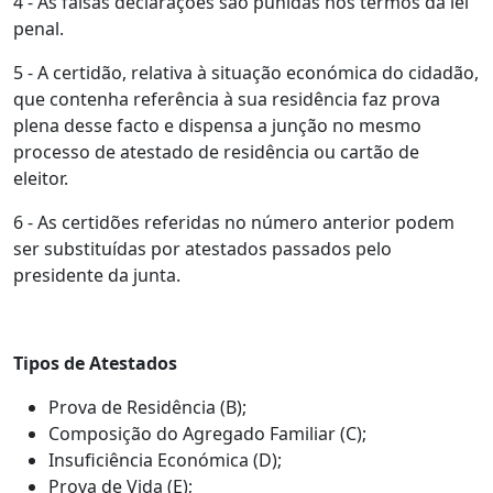
4 - As falsas declarações são punidas nos termos da lei
penal.
5 - A certidão, relativa à situação económica do cidadão,
que contenha referência à sua residência faz prova
plena desse facto e dispensa a junção no mesmo
processo de atestado de residência ou cartão de
eleitor.
6 - As certidões referidas no número anterior podem
ser substituídas por atestados passados pelo
presidente da junta.
Tipos de Atestados
Prova de Residência (B);
Composição do Agregado Familiar (C);
Insuficiência Económica (D);
Prova de Vida (E);