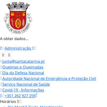
A obter dados...
Administração
junta@santacatarina.pt
Queimas e Queimadas
Dia da Defesa Nacional
Autoridade Nacional de Emergência e Proteção Civil
Serviço Nacional de Saúde
Covid-19 - Informações
*
+351 262 927 259
Horários