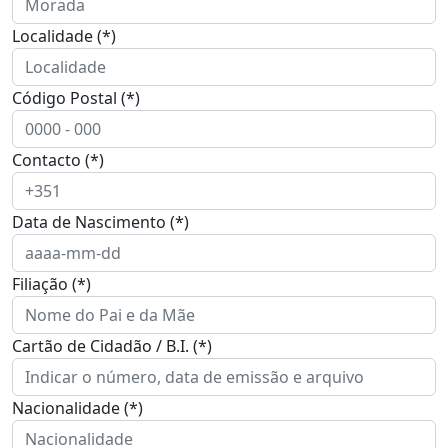
Localidade (*)
Código Postal (*)
Contacto (*)
Data de Nascimento (*)
Filiação (*)
Cartão de Cidadão / B.I. (*)
Nacionalidade (*)