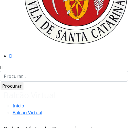
Balcão Virtual
Início
Balcão Virtual