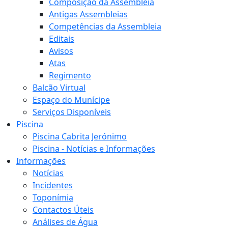
Composição da Assembleia
Antigas Assembleias
Competências da Assembleia
Editais
Avisos
Atas
Regimento
Balcão Virtual
Espaço do Munícipe
Serviços Disponíveis
Piscina
Piscina Cabrita Jerónimo
Piscina - Notícias e Informações
Informações
Notícias
Incidentes
Toponímia
Contactos Úteis
Análises de Água