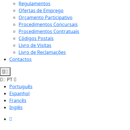
Regulamentos
Ofertas de Emprego
Orçamento Participativo
Procedimentos Concursais
Procedimentos Contratuais
Códigos Postais
Livro de Visitas
Livro de Reclamações
Contactos
PT
Português
Espanhol
Francês
Inglês