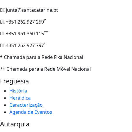
junta@santacatarina.pt
*
+351 262 927 259
**
+351 961 360 115
*
+351 262 927 797
* Chamada para a Rede Fixa Nacional
** Chamada para a Rede Móvel Nacional
Freguesia
História
Heráldica
Caracterização
Agenda de Eventos
Autarquia