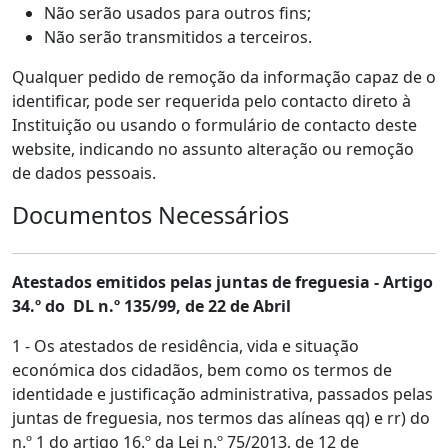
Não serão usados para outros fins;
Não serão transmitidos a terceiros.
Qualquer pedido de remoção da informação capaz de o
identificar, pode ser requerida pelo contacto direto à
Instituição ou usando o formulário de contacto deste
website, indicando no assunto alteração ou remoção
de dados pessoais.
Documentos Necessários
Atestados emitidos pelas juntas de freguesia - Artigo
34.º do DL n.º 135/99, de 22 de Abril
1 - Os atestados de residência, vida e situação
económica dos cidadãos, bem como os termos de
identidade e justificação administrativa, passados pelas
juntas de freguesia, nos termos das alíneas qq) e rr) do
n.º 1 do artigo 16.º da Lei n.º 75/2013, de 12 de