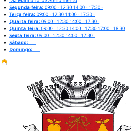
Dia
Manhã
Tarde
Atendimento
Segunda-feira:
09:00 - 12:30
14:00 - 17:30
-
Terça-feira:
09:00 - 12:30
14:00 - 17:30
-
Quarta-feira:
09:00 - 12:30
14:00 - 17:30
-
Quinta-feira:
09:00 - 12:30
14:00 - 17:30
17:00 - 18:30
Sexta-feira:
09:00 - 12:30
14:00 - 17:30
-
Sábado:
-
-
-
Domingo:
-
-
-
27.1 ºC