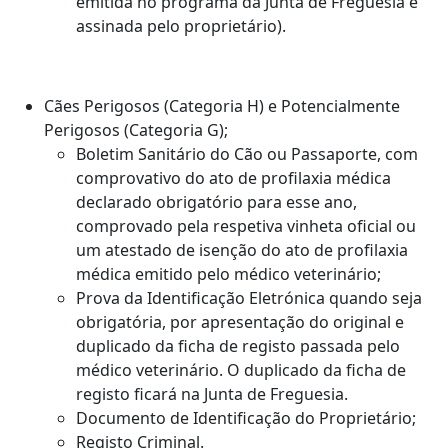
emitida no programa da Junta de Freguesia e
assinada pelo proprietário).
Cães Perigosos (Categoria H) e Potencialmente
Perigosos (Categoria G);
Boletim Sanitário do Cão ou Passaporte, com
comprovativo do ato de profilaxia médica
declarado obrigatório para esse ano,
comprovado pela respetiva vinheta oficial ou
um atestado de isenção do ato de profilaxia
médica emitido pelo médico veterinário;
Prova da Identificação Eletrónica quando seja
obrigatória, por apresentação do original e
duplicado da ficha de registo passada pelo
médico veterinário. O duplicado da ficha de
registo ficará na Junta de Freguesia.
Documento de Identificação do Proprietário;
Registo Criminal.