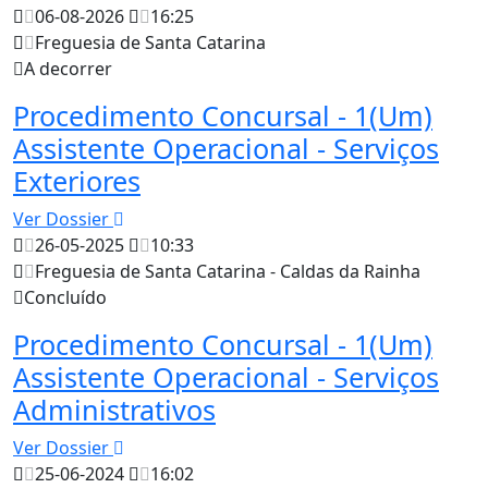
06-08-2026
16:25
Freguesia de Santa Catarina
A decorrer
Procedimento Concursal - 1(Um)
Assistente Operacional - Serviços
Exteriores
Ver Dossier
26-05-2025
10:33
Freguesia de Santa Catarina - Caldas da Rainha
Concluído
Procedimento Concursal - 1(Um)
Assistente Operacional - Serviços
Administrativos
Ver Dossier
25-06-2024
16:02