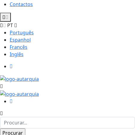
Contactos
PT
Português
Espanhol
Francês
Inglês