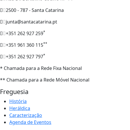
2500 - 787 - Santa Catarina
junta@santacatarina.pt
*
+351 262 927 259
**
+351 961 360 115
*
+351 262 927 797
* Chamada para a Rede Fixa Nacional
** Chamada para a Rede Móvel Nacional
Freguesia
História
Heráldica
Caracterização
Agenda de Eventos