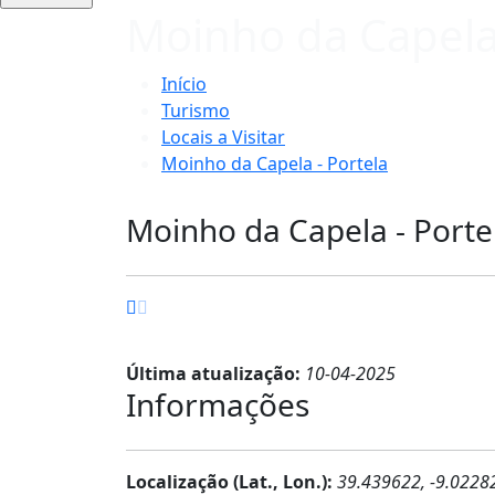
Moinho da Capela 
Início
Turismo
Locais a Visitar
Moinho da Capela - Portela
Moinho da Capela - Porte
Última atualização:
10-04-2025
Informações
Localização (Lat., Lon.):
39.439622, -9.0228