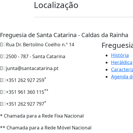
Localização
Freguesia de Santa Catarina - Caldas da Rainha
Freguesi
Rua Dr. Bertolino Coelho n.º 14
História
2500 - 787 - Santa Catarina
Heráldica
junta@santacatarina.pt
Caracteri
Agenda d
*
+351 262 927 259
**
+351 961 360 115
*
+351 262 927 797
* Chamada para a Rede Fixa Nacional
** Chamada para a Rede Móvel Nacional