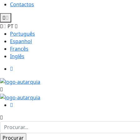
Contactos
PT
Português
Espanhol
Francês
Inglês