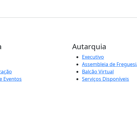
a
Autarquia
Executivo
Assembleia de Freguesi
zação
Balcão Virtual
e Eventos
Serviços Disponíveis