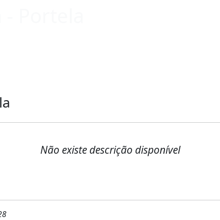
- Portela
la
Não existe descrição disponível
28