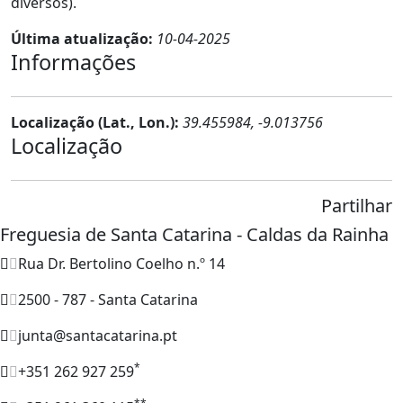
diversos).
Última atualização:
10-04-2025
Informações
Localização (Lat., Lon.):
39.455984, -9.013756
Localização
Partilhar
Freguesia de Santa Catarina - Caldas da Rainha
Rua Dr. Bertolino Coelho n.º 14
2500 - 787 - Santa Catarina
junta@santacatarina.pt
*
+351 262 927 259