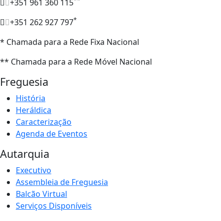
**
+351 961 360 115
*
+351 262 927 797
* Chamada para a Rede Fixa Nacional
** Chamada para a Rede Móvel Nacional
Freguesia
História
Heráldica
Caracterização
Agenda de Eventos
Autarquia
Executivo
Assembleia de Freguesia
Balcão Virtual
Serviços Disponíveis