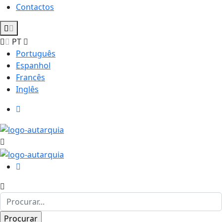
Contactos
PT
Português
Espanhol
Francês
Inglês