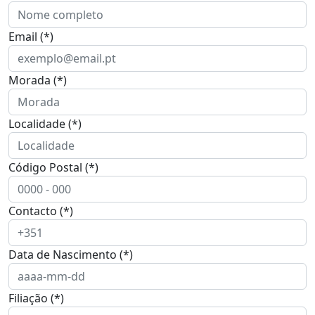
Email (*)
Morada (*)
Localidade (*)
Código Postal (*)
Contacto (*)
Data de Nascimento (*)
Filiação (*)