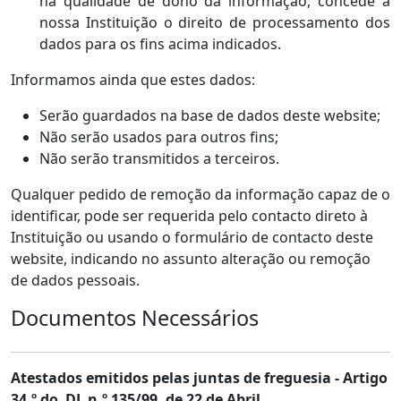
na qualidade de dono da informação, concede à
nossa Instituição o direito de processamento dos
dados para os fins acima indicados.
Informamos ainda que estes dados:
Serão guardados na base de dados deste website;
Não serão usados para outros fins;
Não serão transmitidos a terceiros.
Qualquer pedido de remoção da informação capaz de o
identificar, pode ser requerida pelo contacto direto à
Instituição ou usando o formulário de contacto deste
website, indicando no assunto alteração ou remoção
de dados pessoais.
Documentos Necessários
Atestados emitidos pelas juntas de freguesia - Artigo
34.º do DL n.º 135/99, de 22 de Abril