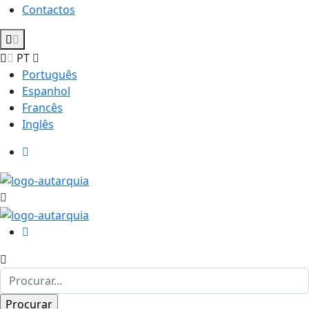
Contactos
PT
Português
Espanhol
Francês
Inglês