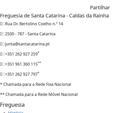
Partilhar
Freguesia de Santa Catarina - Caldas da Rainha
Rua Dr. Bertolino Coelho n.º 14
2500 - 787 - Santa Catarina
junta@santacatarina.pt
*
+351 262 927 259
**
+351 961 360 115
*
+351 262 927 797
* Chamada para a Rede Fixa Nacional
** Chamada para a Rede Móvel Nacional
Freguesia
História