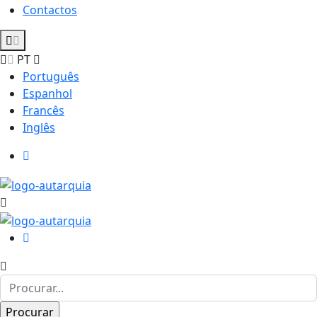
Contactos
PT
Português
Espanhol
Francês
Inglês