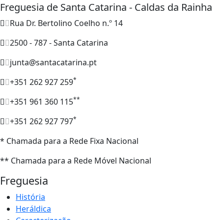
Freguesia de Santa Catarina - Caldas da Rainha
Rua Dr. Bertolino Coelho n.º 14
2500 - 787 - Santa Catarina
junta@santacatarina.pt
*
+351 262 927 259
**
+351 961 360 115
*
+351 262 927 797
* Chamada para a Rede Fixa Nacional
** Chamada para a Rede Móvel Nacional
Freguesia
História
Heráldica