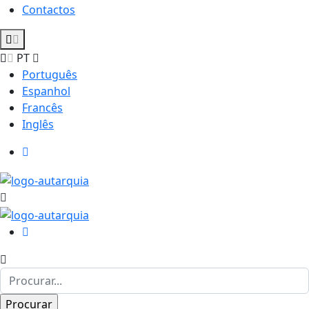
Contactos
PT
Português
Espanhol
Francês
Inglês