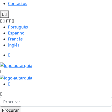
Contactos
PT
Português
Espanhol
Francês
Inglês