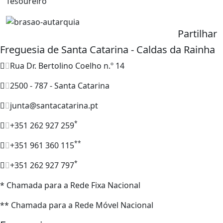
Tesoureiro
Partilhar
Freguesia de Santa Catarina - Caldas da Rainha
Rua Dr. Bertolino Coelho n.º 14
2500 - 787 - Santa Catarina
junta@santacatarina.pt
*
+351 262 927 259
**
+351 961 360 115
*
+351 262 927 797
* Chamada para a Rede Fixa Nacional
** Chamada para a Rede Móvel Nacional