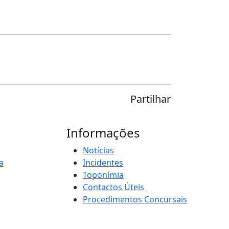
Partilhar
Informações
Notícias
a
Incidentes
Toponímia
Contactos Úteis
Procedimentos Concursais