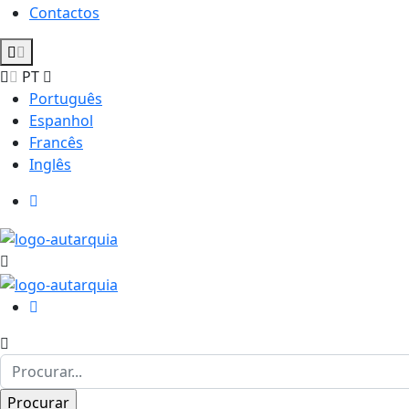
Contactos
PT
Português
Espanhol
Francês
Inglês