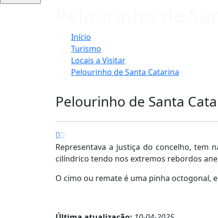
Pelourinho de San
Início
Turismo
Locais a Visitar
Pelourinho de Santa Catarina
Pelourinho de Santa Cata
Representava a justiça do concelho, tem 
cilíndrico tendo nos extremos rebordos ane
O cimo ou remate é uma pinha octogonal, e
Última atualização:
10-04-2025