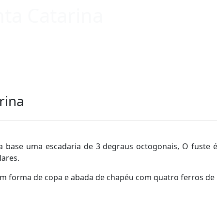
ta Catarina
rina
na base uma escadaria de 3 degraus octogonais, O fuste 
lares.
m forma de copa e abada de chapéu com quatro ferros de 