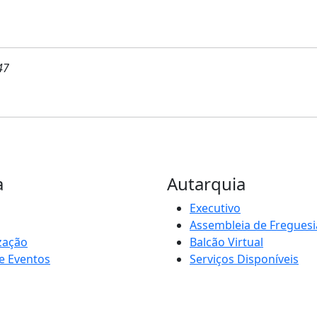
47
a
Autarquia
Executivo
Assembleia de Freguesi
zação
Balcão Virtual
e Eventos
Serviços Disponíveis