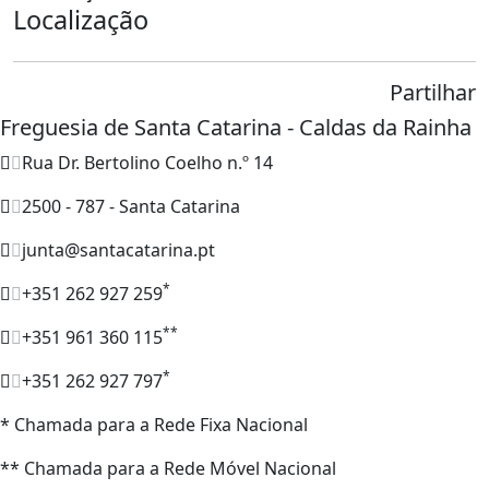
Localização
Partilhar
Freguesia de Santa Catarina - Caldas da Rainha
Rua Dr. Bertolino Coelho n.º 14
2500 - 787 - Santa Catarina
junta@santacatarina.pt
*
+351 262 927 259
**
+351 961 360 115
*
+351 262 927 797
* Chamada para a Rede Fixa Nacional
** Chamada para a Rede Móvel Nacional