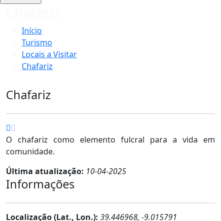
Chafariz
Início
Turismo
Locais a Visitar
Chafariz
Chafariz
O chafariz como elemento fulcral para a vida em
comunidade.
Última atualização:
10-04-2025
Informações
Localização (Lat., Lon.):
39.446968, -9.015791