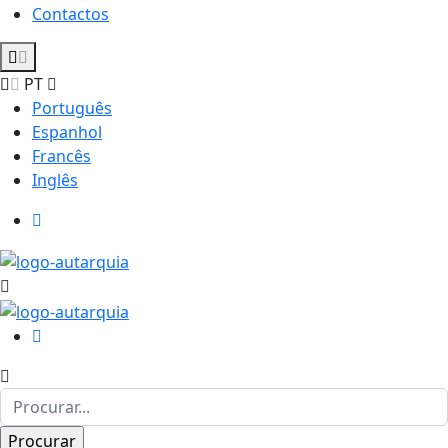
Contactos
PT
Português
Espanhol
Francês
Inglês