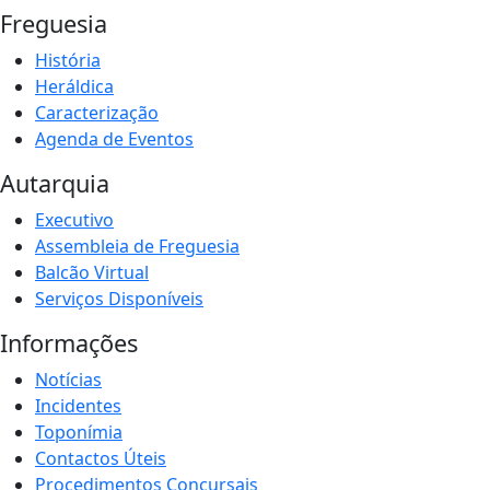
Freguesia
História
Heráldica
Caracterização
Agenda de Eventos
Autarquia
Executivo
Assembleia de Freguesia
Balcão Virtual
Serviços Disponíveis
Informações
Notícias
Incidentes
Toponímia
Contactos Úteis
Procedimentos Concursais