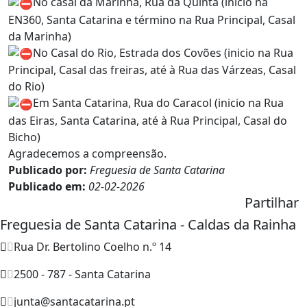
No casal da Marinha, Rua da Quinta (inicio na
EN360, Santa Catarina e término na Rua Principal, Casal
da Marinha)
No Casal do Rio, Estrada dos Covões (inicio na Rua
Principal, Casal das freiras, até à Rua das Várzeas, Casal
do Rio)
Em Santa Catarina, Rua do Caracol (inicio na Rua
das Eiras, Santa Catarina, até à Rua Principal, Casal do
Bicho)
Agradecemos a compreensão.
Publicado por:
Freguesia de Santa Catarina
Publicado em:
02-02-2026
Partilhar
Freguesia de Santa Catarina - Caldas da Rainha
Rua Dr. Bertolino Coelho n.º 14
2500 - 787 - Santa Catarina
junta@santacatarina.pt