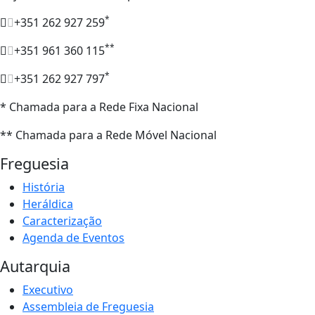
*
+351 262 927 259
**
+351 961 360 115
*
+351 262 927 797
* Chamada para a Rede Fixa Nacional
** Chamada para a Rede Móvel Nacional
Freguesia
História
Heráldica
Caracterização
Agenda de Eventos
Autarquia
Executivo
Assembleia de Freguesia