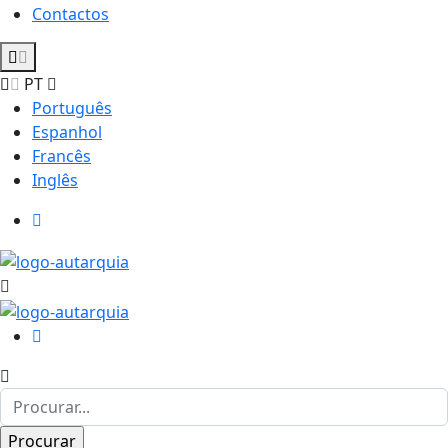
Contactos
PT
Português
Espanhol
Francês
Inglês