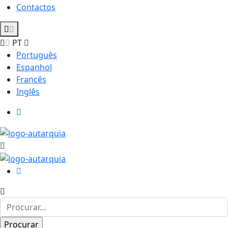
Contactos
PT
Português
Espanhol
Francês
Inglês