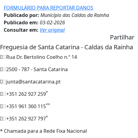
FORMULÁRIO PARA REPORTAR DANOS
Publicado por:
Município das Caldas da Rainha
Publicado em:
03-02-2026
Consultar em:
Ver original
Partilhar
Freguesia de Santa Catarina - Caldas da Rainha
Rua Dr. Bertolino Coelho n.º 14
2500 - 787 - Santa Catarina
junta@santacatarina.pt
*
+351 262 927 259
**
+351 961 360 115
*
+351 262 927 797
* Chamada para a Rede Fixa Nacional